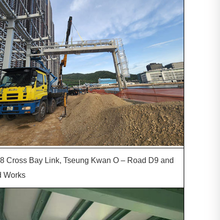
8 Cross Bay Link, Tseung Kwan O – Road D9 and
d Works