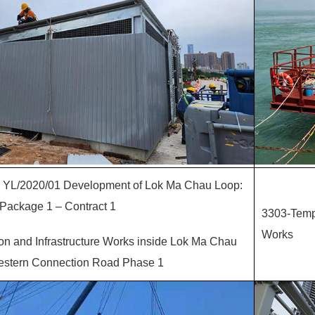
. YL/2020/01 Development of Lok Ma Chau Loop:
Package 1 – Contract 1
3303-Temp
Works
on and Infrastructure Works inside Lok Ma Chau
stern Connection Road Phase 1