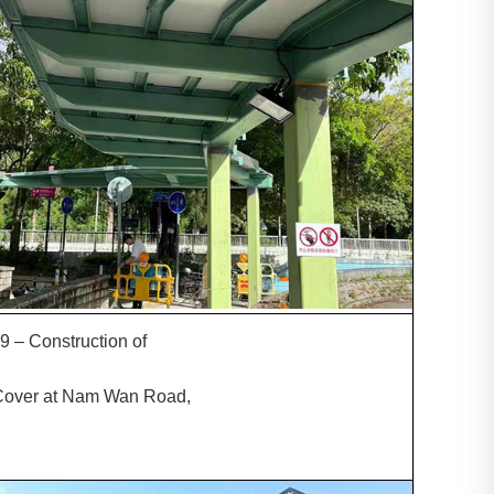
 – Construction of
over at Nam Wan Road,