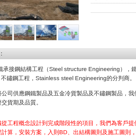
：
接鋼結構工程（Steel structure Engineering）
不鏽鋼工程，Stainless steel Engineering的分判商。
公司供應鋼鐵製品及五金冷貨製品及不鏽鋼製品，我們擁
證交貨期及品質。
鐵從工程概念設計到完成階段性的項目，我們為客戶提
計算，安裝方案，入則BD、出結構圖則及施工圖則，Draw