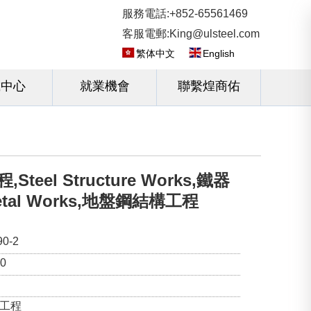
服務電話:+852-65561469
客服電郵:King@ulsteel.com
繁体中文
English
載中心
就業機會
聯繫煌商佑
teel Structure Works,鐵器
Metal Works,地盤鋼結構工程
0-2
0
小工程