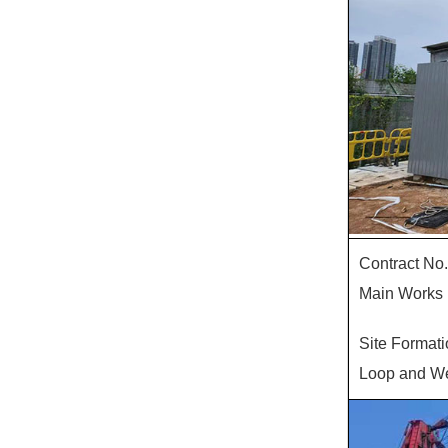
Contract No
Main Works 
Site Formati
Loop and We