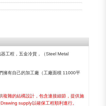
，鐵器工程，五金冷貨，（Steel Metal
有自己的加工廠（工廠面積 11000平
供複雜的結構設計，包含連接細節，提供施
ing supply以確保工程順利進行。