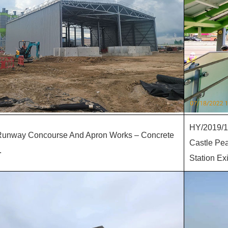
HY/2019/17
Runway Concourse And Apron Works – Concrete
Castle Pe
.
Station Exi