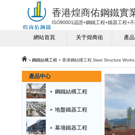
香港煌商佑鋼鐵實
ISO90001認證+鋼鐵工程+鐵器工程
網站首頁
关于煌商佑
產品
>
鋼鐵結構工程
> 香港鋼結構工程,Steel Structure Wor
產品中心
鋼鐵結構工程
地盤鐵器工程
幕墻鐵器工程