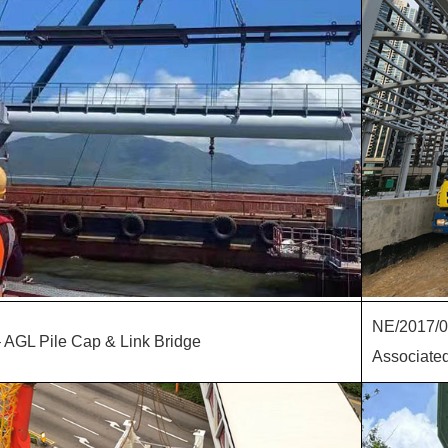
NE/2017/0
 AGL Pile Cap & Link Bridge
Associate