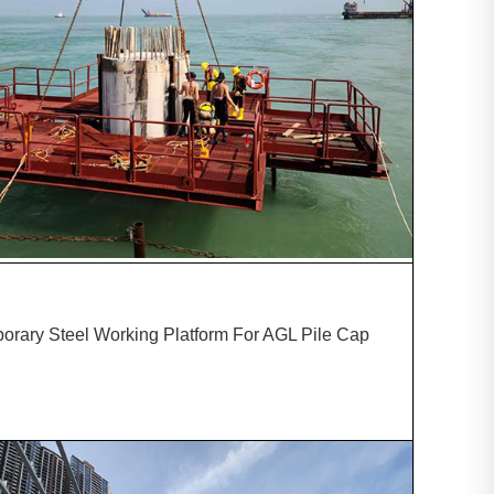
orary Steel Working Platform For AGL Pile Cap