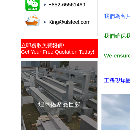
+852-65561469
我們為客戶提供D
King@ulsteel.com
我們確保
立即獲取免費報價!
Get Your Free Quotation Today!
We ensure 
工程現場圖片/
煌商佑產品目錄