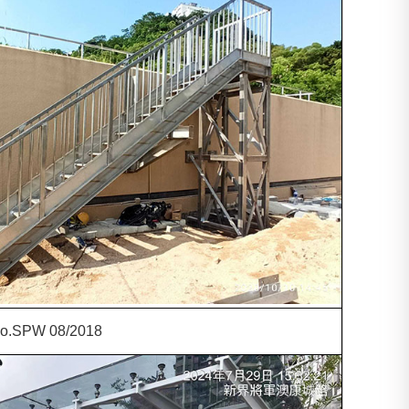
No.SPW 08/2018