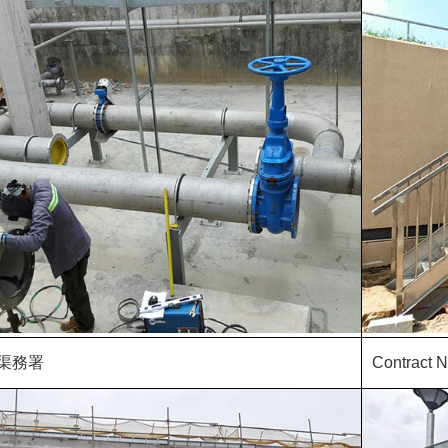
渠務署
Contract 