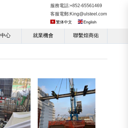
服務電話:+852-65561469
客服電郵:King@ulsteel.com
繁体中文
English
載中心
就業機會
聯繫煌商佑