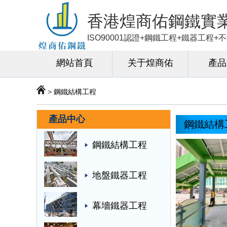
香港煌商佑鋼鐵實
ISO90001認證+鋼鐵工程+鐵器工程
網站首頁
关于煌商佑
產品
>
鋼鐵結構工程
產品中心
鋼鐵結構
鋼鐵結構工程
地盤鐵器工程
幕墻鐵器工程