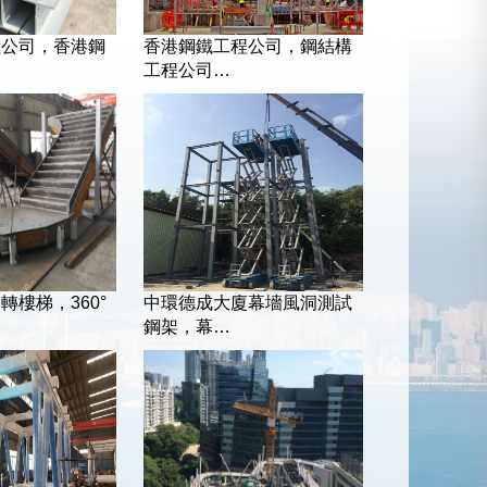
程公司，香港鋼
香港鋼鐵工程公司，鋼結構
工程公司…
轉樓梯，360°
中環德成大廈幕墻風洞測試
鋼架，幕…