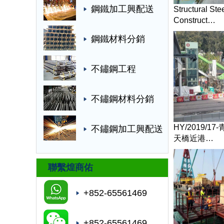
鋼鐵加工興配送
Structural St
Construct…
鋼鐵材料分銷
不鏽鋼工程
不鏽鋼材料分銷
HY/2019/1
不鏽鋼加工興配送
天橋近港…
聯繫煌商佑
+852-65561469
+852-65561469