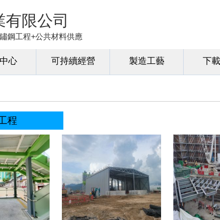
業有限公司
+不鏽鋼工程+公共材料供應
中心
可持續經營
製造工藝
下
工程