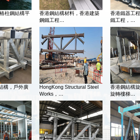
上樁柱鋼結構平
香港鋼結構材料，香港建築
香港鐵器工
鋼鐵工程…
鐵工程，…
鋼結構，戶外廣
HongKong Structural Steel
香港鋼結構旋
Works，…
旋轉樓梯…