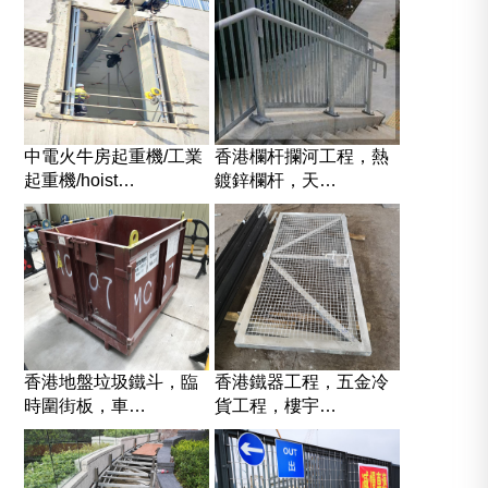
中電火牛房起重機/工業
香港欄杆攔河工程，熱
起重機/hoist…
鍍鋅欄杆，天…
香港地盤垃圾鐵斗，臨
香港鐵器工程，五金冷
時圍街板，車…
貨工程，樓宇…