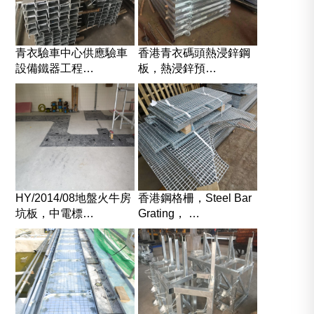
青衣驗車中心供應驗車
香港青衣碼頭熱浸鋅鋼
設備鐵器工程…
板，熱浸鋅預…
HY/2014/08地盤火牛房
香港鋼格柵，Steel Bar
坑板，中電標…
Grating， …