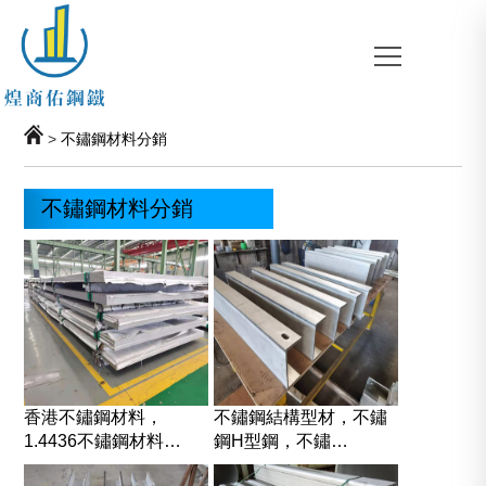
>
不鏽鋼材料分銷
不鏽鋼材料分銷
香港不鏽鋼材料，
不鏽鋼結構型材，不鏽
1.4436不鏽鋼材料…
鋼H型鋼，不鏽…