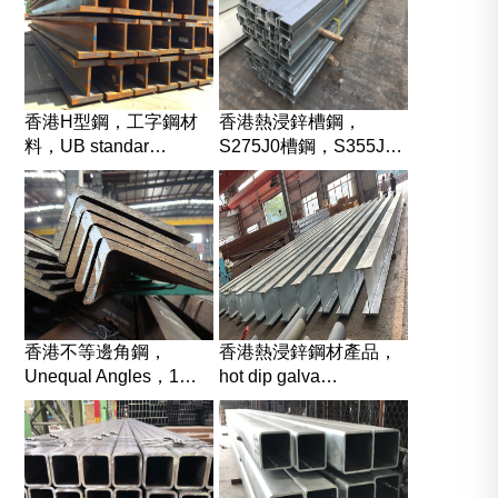
香港H型鋼，工字鋼材
香港熱浸鋅槽鋼，
料，UB standar…
S275J0槽鋼，S355J…
香港不等邊角鋼，
香港熱浸鋅鋼材產品，
Unequal Angles，1…
hot dip galva…