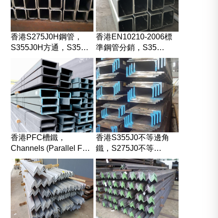
香港S275J0H鋼管，
香港EN10210-2006標
S355J0H方通，S35…
準鋼管分銷，S35…
香港PFC槽鐵，
香港S355J0不等邊角
Channels (Parallel F…
鐵，S275J0不等…