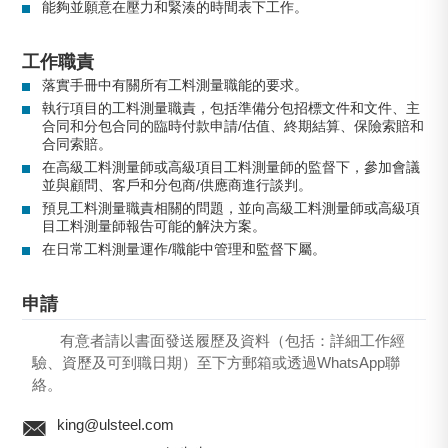
能夠並願意在壓力和緊湊的時間表下工作。
工作職責
落實手冊中有關所有工料測量職能的要求。
執行項目的工料測量職責，包括準備分包招標文件和文件、主
合同和分包合同的臨時付款申請/估值、終期結算、保險索賠和
合同索賠。
在高級工料測量師或高級項目工料測量師的監督下，參加會議
並與顧問、客戶和分包商/供應商進行談判。
預見工料測量職責相關的問題，並向高級工料測量師或高級項
目工料測量師報告可能的解決方案。
在日常工料測量運作/職能中管理和監督下屬。
申請
有意者請以書面發送履歷及資料（包括：詳細工作經
驗、資歷及可到職日期）至下方郵箱或透過WhatsApp聯
絡。
king@ulsteel.com