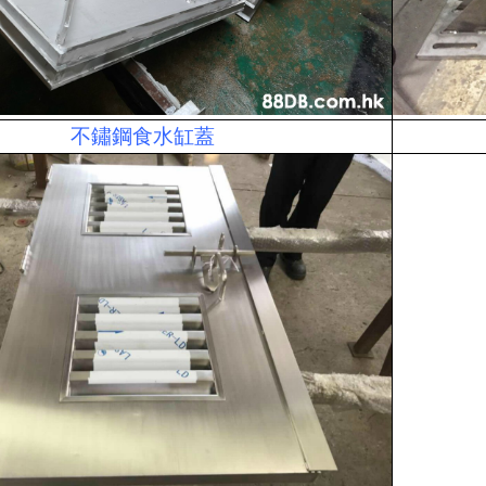
不鏽鋼食水缸蓋