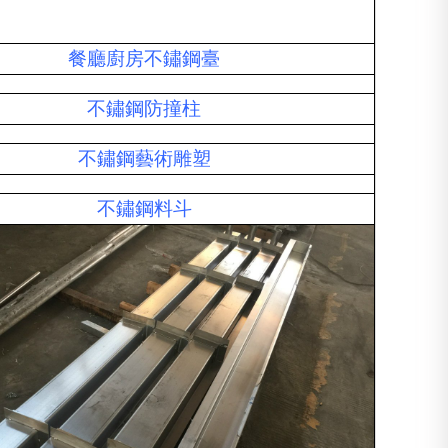
餐廳廚房不鏽鋼臺
不鏽鋼防撞柱
不鏽鋼藝術雕塑
不鏽鋼料斗