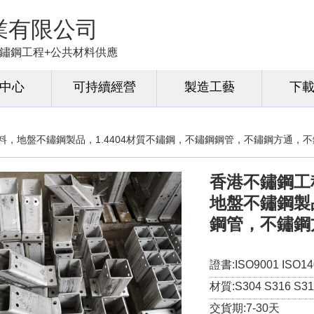
業有限公司
+不鏽鋼工程+公共材料供應
中心
可持續經營
製造工藝
下
料，地盤不鏽鋼製品，1.4404材質不鏽鋼，不鏽鋼鋼管，不鏽鋼方通，
香港不鏽鋼工
地盤不鏽鋼製品
鋼管，不鏽鋼
證書:ISO9001 ISO14
材質:S304 S316 S316
交貨期:7-30天