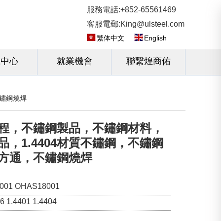
服務電話:+852-65561469
客服電郵:King@ulsteel.com
繁体中文
English
載中心
就業機會
聯繫煌商佑
不鏽鋼燒焊
程，不鏽鋼製品，不鏽鋼材料，
，1.4404材質不鏽鋼，不鏽鋼
方通，不鏽鋼燒焊
001 OHAS18001
 1.4401 1.4404