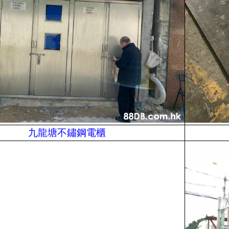
九龍塘不鏽鋼電櫃