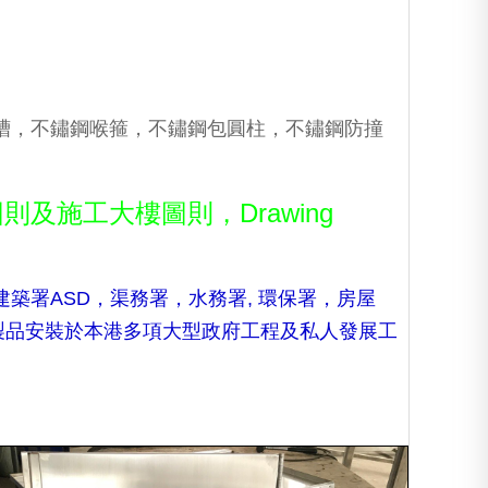
。
槽，不鏽鋼喉箍，不鏽鋼包圓柱，不鏽鋼防撞
施工大樓圖則，Drawing
築署ASD，渠務署，水務署, 環保署，房屋
鏽鋼製品安裝於本港多項大型政府工程及私人發展工