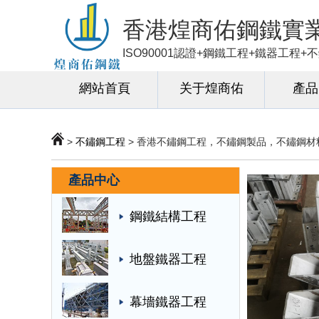
香港煌商佑鋼鐵實
ISO90001認證+鋼鐵工程+鐵器工程
網站首頁
关于煌商佑
產品
>
不鏽鋼工程
> 香港不鏽鋼工程，不鏽鋼製品，不鏽鋼材
產品中心
鋼鐵結構工程
地盤鐵器工程
幕墻鐵器工程