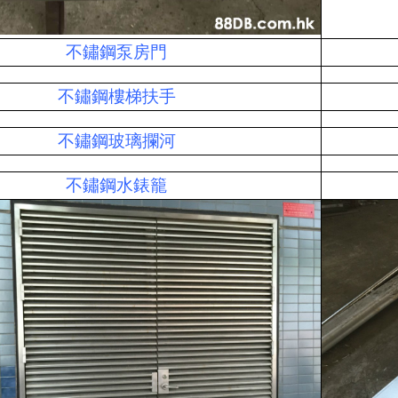
不鏽鋼泵房門
不鏽鋼樓梯扶手
不鏽鋼玻璃攔河
不鏽鋼水錶籠