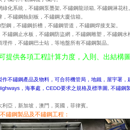
綠化系統，不鏽鋼泵蠆架, 不鏽鋼龍頭箱, 不鏽鋼淋花柱
牌，不鏽鋼蝕刻板，不鏽鋼大廈信箱。
H型鋼，不鏽鋼折槽，不鏽鋼管道，不鏽鋼焊接支架。
，不鏽鋼止水板，不鏽鋼防盜網，不鏽鋼雕塑，不鏽鋼水
預埋件，不鏽鋼巴士站，等地盤所有不鏽鋼製品。
可提供各項工程計算力度，入則、出結構圖則及
製作不鏽鋼產品及物料，可合符機管局，地鐵，屋宇署，建
ighways，海事處，CEDD要求之規格及標準圖, 不
大利亞，新加坡，澳門，英國，菲律賓。
不鏽鋼製品及不鏽鋼工程：