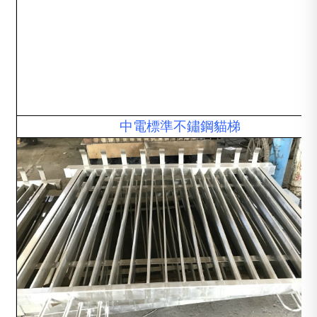
中電標準不鏽鋼貓梯