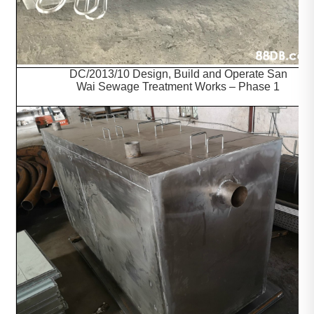
DC/2013/10 Design, Build and Operate San
Wai Sewage Treatment Works – Phase 1