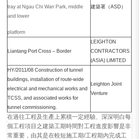
tray at Ngau Chi Wan Park, middle
建築署（ASD）
and lower
platform
LEIGHTON
Liantang Port Cross – Border
CONTRACTORS
(ASIA) LIMITED
HY/2011/08 Construction of tunnel
buildings, installation of route-wide
Leighton Joint
electrical and mechanical works and
Venture
TCSS, and associated works for
tunnel commissioning.
在過往工程及生產上累積一定經驗、深深明白每
個工程項目之建築工期時間對工程進度影響是非
常重要，由其是在較短施工期/工程期內完成工