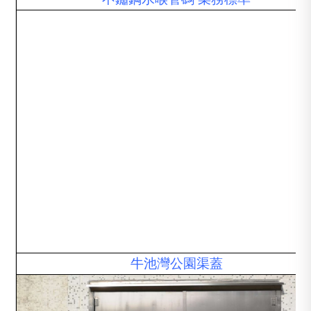
牛池灣公園渠蓋