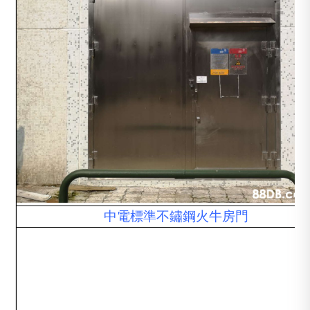
中電標準不鏽鋼火牛房門