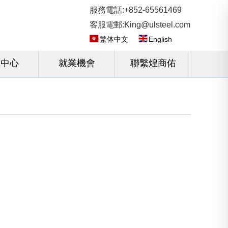
服務電話:+852-65561469
客服電郵:King@ulsteel.com
繁体中文
English
載中心
就業機會
聯繫煌商佑