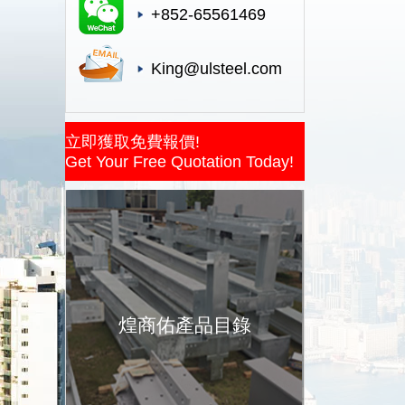
+852-65561469
King@ulsteel.com
立即獲取免費報價!
Get Your Free Quotation Today!
煌商佑產品目錄