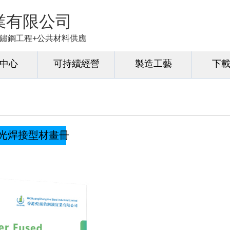
業有限公司
+不鏽鋼工程+公共材料供應
中心
可持續經營
製造工藝
下
光焊接型材畫冊