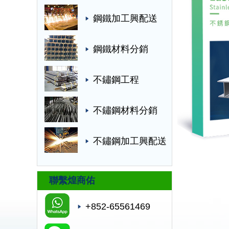
鋼鐵加工興配送
鋼鐵材料分銷
不鏽鋼工程
不鏽鋼材料分銷
不鏽鋼加工興配送
聯繫煌商佑
+852-65561469